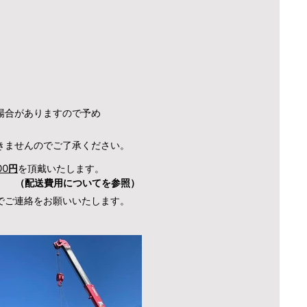
​
場合が
ありますので予め
きませんので
ご了承ください。
00円
を頂戴いたします。
（配送費用についてを参照）
でご連絡をお願いいたします。