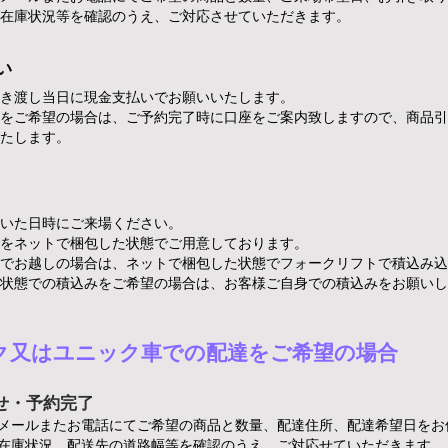
が在庫状況等を確認のうえ、ご対応させていただきます。
い
き渡し当日に現金支払いでお願いいたします。
をご希望の場合は、ご予約完了時に口座をご案内致しますので​、商品
たします。
頂いた日時にご来場ください。
をネットで梱包した状態でご用意しております。
でお越しの場合は、ネットで梱包した状態でフォークリフトで積込み込
状態での積込みをご希望の場合は、お客様ご自身での積込みを
​お願い
ック又はユニック車での配達をご希望の場合
せ・予約完了
メールまたお電話にてご希望の商品と数量、配達住所、配達希望日をお
が在庫状況、配送先の道路幅等を確認のうえ、ご対応せていただきます。