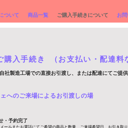
éについて
商品一覧
ご購入手続きについて
お問
ご購入手続き
（お支払い・配達料
商品は自社製造工場での直接お引渡し、または配達にてご提
シェへのご来場によるお引渡しの場
せ・予約完了
、メールまたお電話にてご希望の商品と数量、ご来場希望日、お引き取