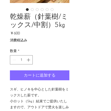
乾燥薪（針葉樹/ミ
ックス/中割）5㎏
価
￥600
格
消費税込み
数量
*
カートに追加する
スギ、ヒノキを中心とした針葉樹をミ
ックスした薪です。
小ロット（5㎏）結束でご提供いたし
ますので、アウトドアで焚火を楽しみ